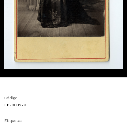
Código
FB-003279
Etiquetas