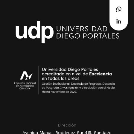
Dirección
Avenida Manuel Rodríguez Sur 415, Santiago