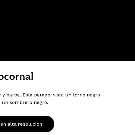
ocornal
 y barba. Está parado, viste un terno negro
o un sombrero negro.
 en alta resolución