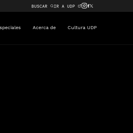
BUSCAR
IR A UDP
speciales
Acerca de
Cultura UDP