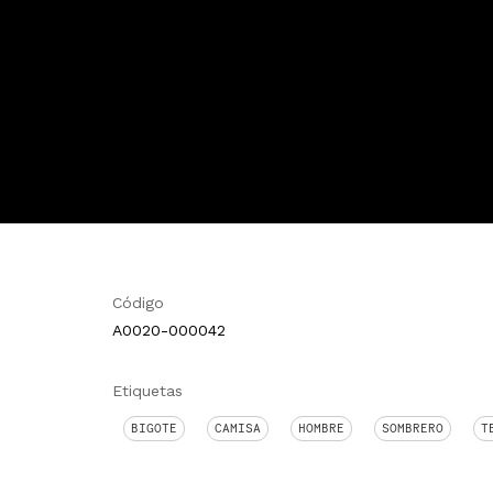
Código
A0020-000042
Etiquetas
BIGOTE
CAMISA
HOMBRE
SOMBRERO
T