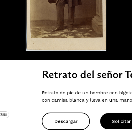
Retrato del señor T
Retrato de pie de un hombre con bigote
con camisa blanca y lleva en una man
ERNO
Descargar
Solicitar