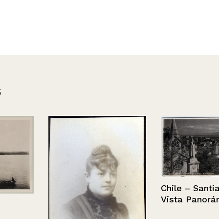
s
Chile – Santi
Vista Panorá