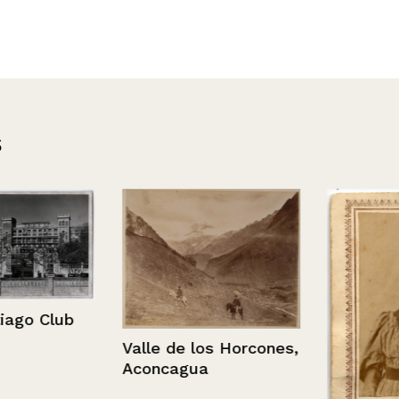
s
o Club
Valle de los Horcones,
Aconcagua