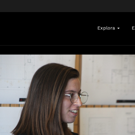
Buscar:
Explora
E