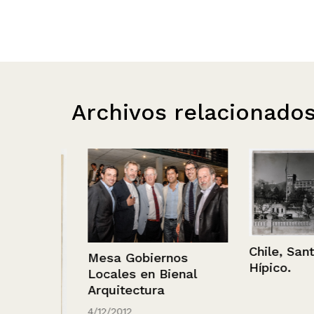
Archivos relacionado
Chile, Santiag
Mesa Gobiernos
Hípico.
Locales en Bienal
Arquitectura
4/12/2012