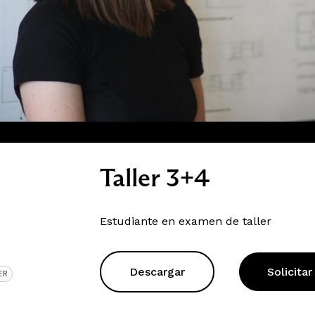
Taller 3+4
Estudiante en examen de taller
Descargar
Solicitar
ER