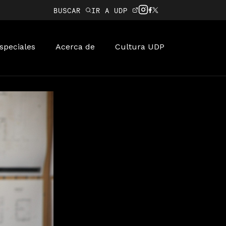
BUSCAR
IR A UDP
speciales
Acerca de
Cultura UDP