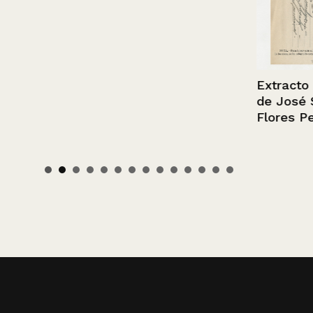
Extracto de fi
de José Seg
Flores Pereir