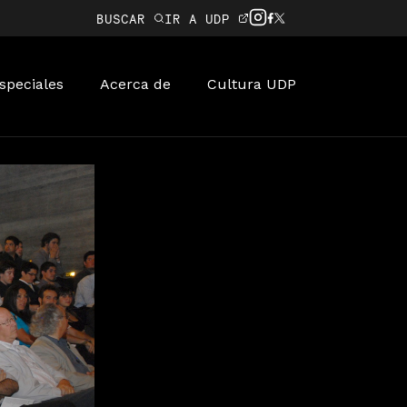
BUSCAR
IR A UDP
speciales
Acerca de
Cultura UDP