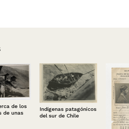
s
de los
Indígenas patagónicos
 unas
del sur de Chile