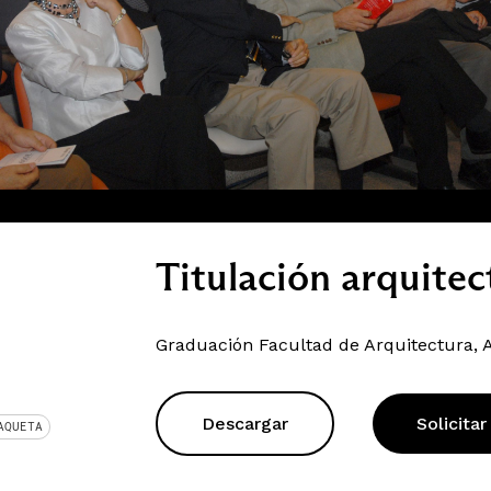
Titulación arquitec
Graduación Facultad de Arquitectura, A
Descargar
Solicitar
AQUETA