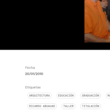
Fecha
20/01/2010
Etiquetas
ARQUITECTURA
EDUCACIÓN
GRADUACIÓN
M
RICARDO ABUAUAD
TALLER
TITULACIÓN