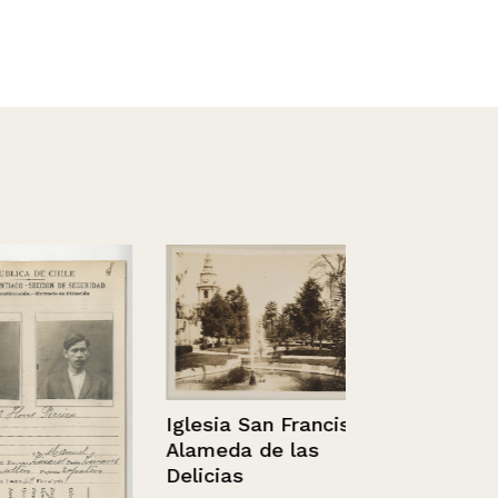
Iglesia San Francisco,
Vista de Ta
Alameda de las
Delicias
Sin información