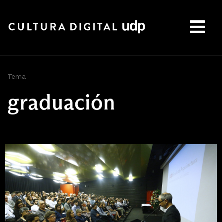
Buscar:
Tema
graduación