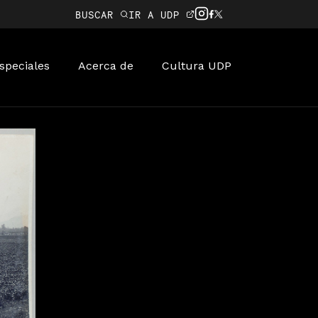
BUSCAR
IR A UDP
speciales
Acerca de
Cultura UDP