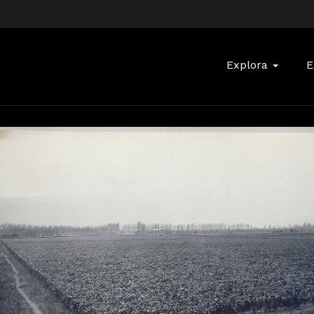
Buscar:
Explora
E