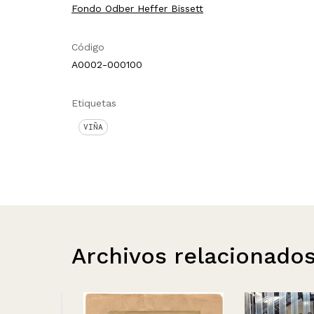
Fondo Odber Heffer Bissett
Código
A0002-000100
Etiquetas
VIÑA
Archivos relacionado