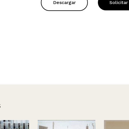
Descargar
Solicitar
s