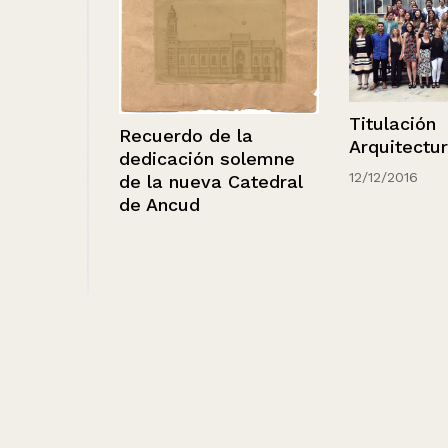
Titulación
Recuerdo de la
Arquitectura
dedicación solemne
12/12/2016
de la nueva Catedral
de Ancud
ario