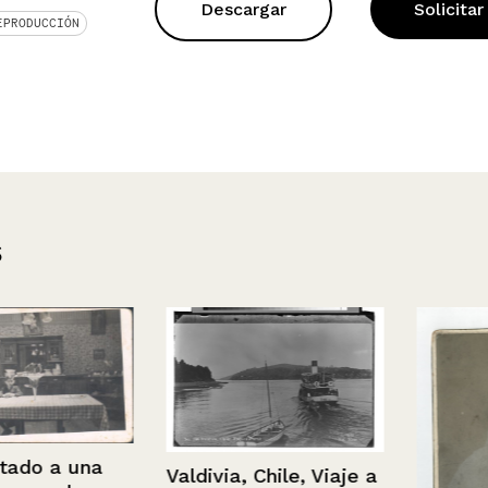
Descargar
Solicitar
EPRODUCCIÓN
s
a una
Valdivia, Chile, Viaje a