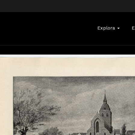
Buscar:
Explora
E