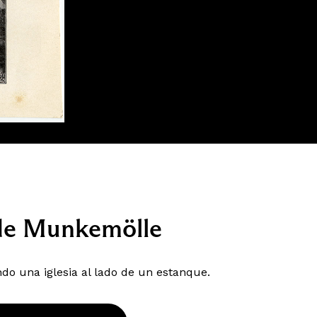
 de Munkemölle
o una iglesia al lado de un estanque.