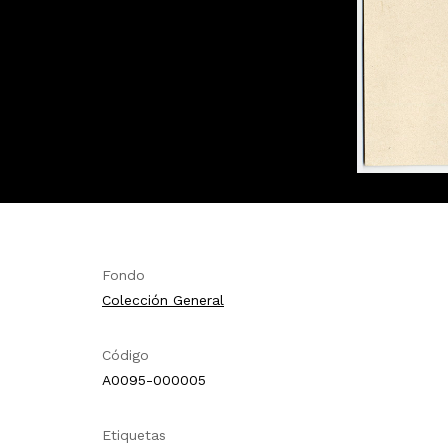
Fondo
Colección General
Código
A0095-000005
Etiquetas