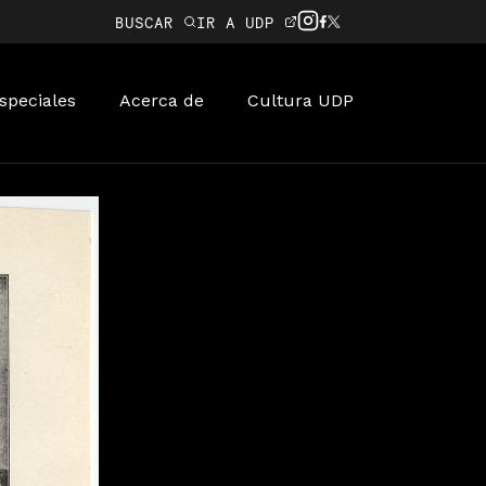
BUSCAR
IR A UDP
speciales
Acerca de
Cultura UDP