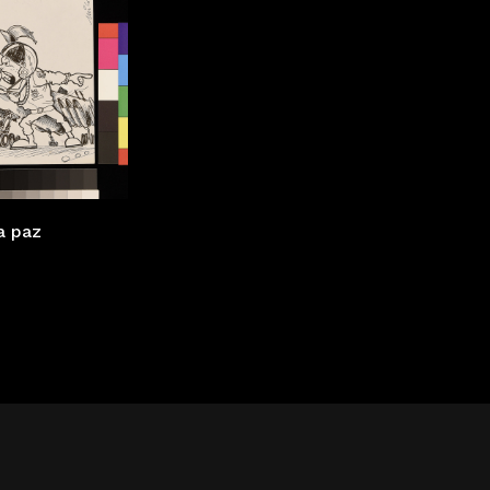
a paz