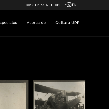
BUSCAR
IR A UDP
speciales
Acerca de
Cultura UDP