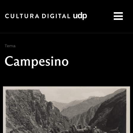
Buscar:
Tema
Campesino