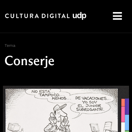
Buscar:
Tema
Conserje