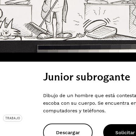
Junior subrogante
Dibujo de un hombre que está contesta
escoba con su cuerpo. Se encuentra en 
computadores y teléfonos.
TRABAJO
Descargar
Solicitar