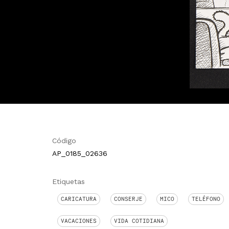
Código
AP_0185_02636
Etiquetas
CARICATURA
CONSERJE
MICO
TELÉFONO
VACACIONES
VIDA COTIDIANA