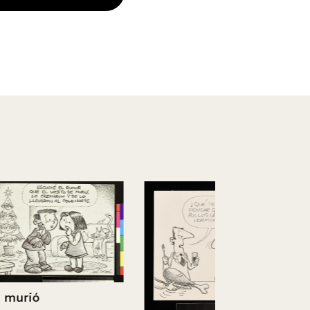
Futura cárc