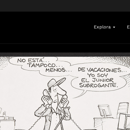
Buscar:
Explora
E