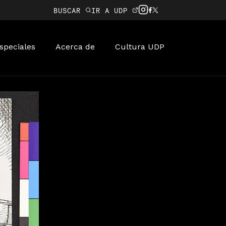
BUSCAR
IR A UDP
speciales
Acerca de
Cultura UDP