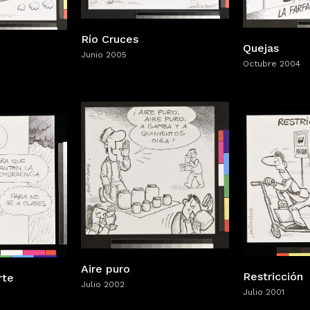
Río Cruces
Quejas
Junio 2005
Octubre 2004
Aire puro
Restricción
rte
Julio 2002
Julio 2001