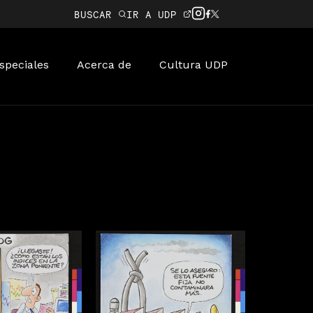
BUSCAR
IR A UDP
speciales
Acerca de
Cultura UDP