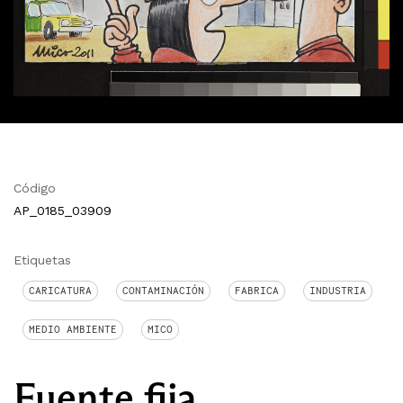
Código
AP_0185_03909
Etiquetas
CARICATURA
CONTAMINACIÓN
FABRICA
INDUSTRIA
MEDIO AMBIENTE
MICO
Fuente fija