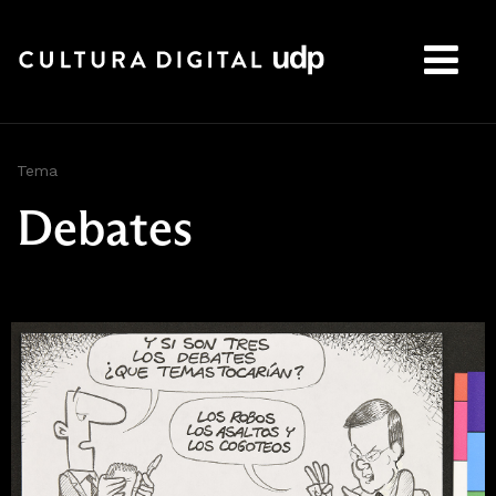
Buscar:
Tema
Debates