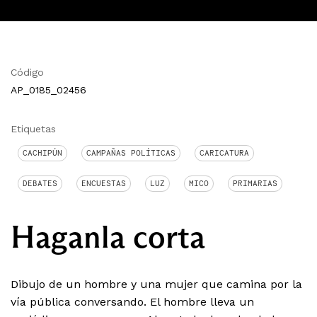
Código
AP_0185_02456
Etiquetas
CACHIPÚN
CAMPAÑAS POLÍTICAS
CARICATURA
DEBATES
ENCUESTAS
LUZ
MICO
PRIMARIAS
Haganla corta
Dibujo de un hombre y una mujer que camina por la
vía pública conversando. El hombre lleva un