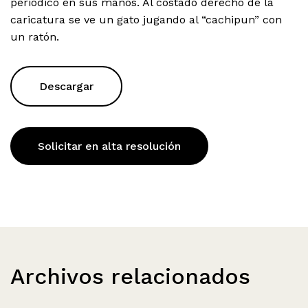
periódico en sus manos. Al costado derecho de la
caricatura se ve un gato jugando al “cachipun” con
un ratón.
Descargar
Solicitar en alta resolución
Archivos relacionados