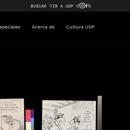
BUSCAR
IR A UDP
speciales
Acerca de
Cultura UDP