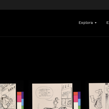
Buscar:
Explora
E