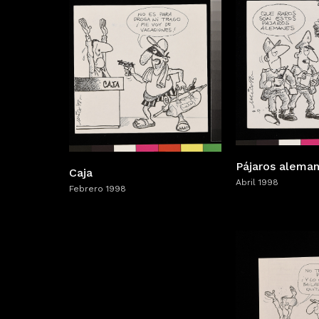
Pájaros alema
Caja
Abril 1998
Febrero 1998