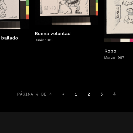
Buena voluntad
 bailado
Junio 1905
Robo
Marzo 1997
PÁGINA 4 DE 4
«
1
2
3
4