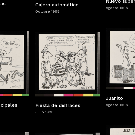
Nuevo supe
cas
Cajero automático
Agosto 1998
Octubre 1998
Juanito
icipales
Fiesta de disfraces
Agosto 1998
Julio 1998