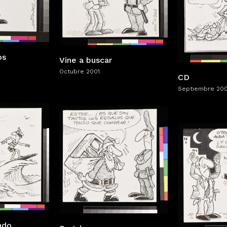
os
Vine a buscar
Octubre 2001
CD
Septiembre 200
ndo