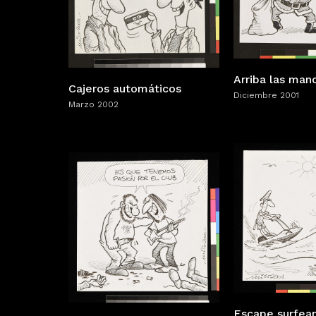
Arriba las man
Cajeros automáticos
Diciembre 2001
Marzo 2002
Escape surfea