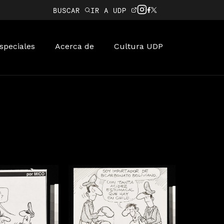
BUSCAR
IR A UDP
speciales
Acerca de
Cultura UDP