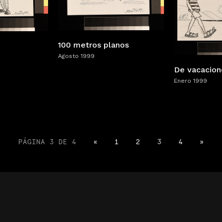
100 metros planos
Agosto 1999
De vacacion
Enero 1999
PÁGINA 3 DE 4
«
1
2
3
4
»