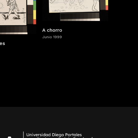
A chorro
Junio 1999
es