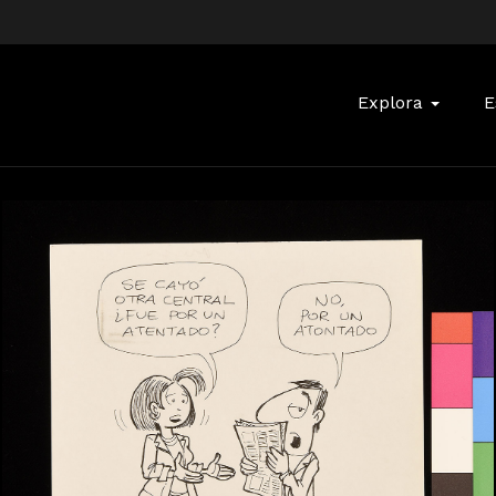
Buscar:
Explora
E