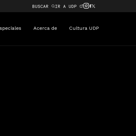
BUSCAR
IR A UDP
speciales
Acerca de
Cultura UDP