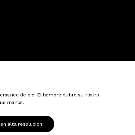
rsando de pie. El hombre cubre su rostro
sus manos.
 en alta resolución