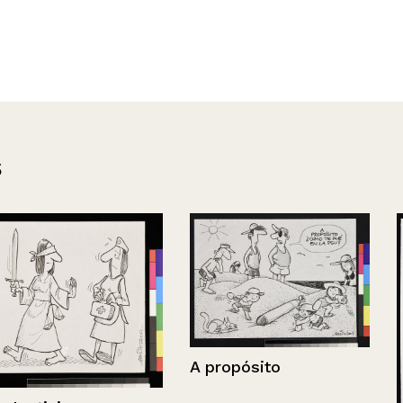
s
A propósito