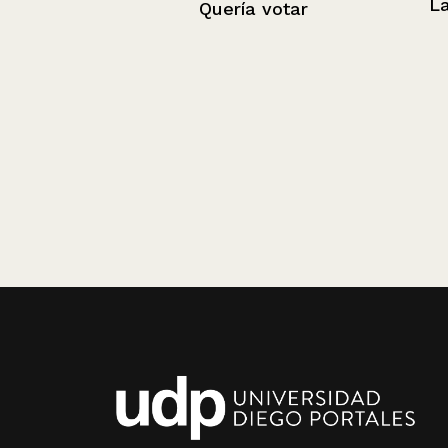
La Justicia
Quería votar