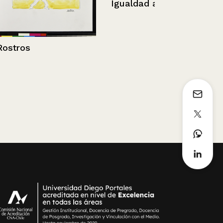
Trompo
Igualdad ante la ley