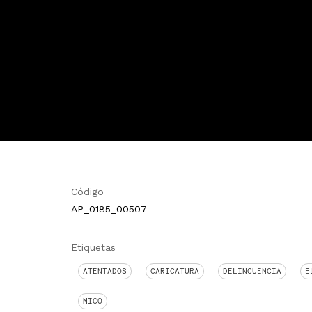
Código
AP_0185_00507
Etiquetas
ATENTADOS
CARICATURA
DELINCUENCIA
E
MICO