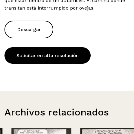
que están dentro de un automóvil. El camino donde
transitan está interrumpido por ovejas.
Descargar
Solicitar en alta resolución
Archivos relacionados