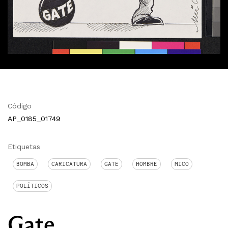
Código
AP_0185_01749
Etiquetas
BOMBA
CARICATURA
GATE
HOMBRE
MICO
POLÍTICOS
Gate