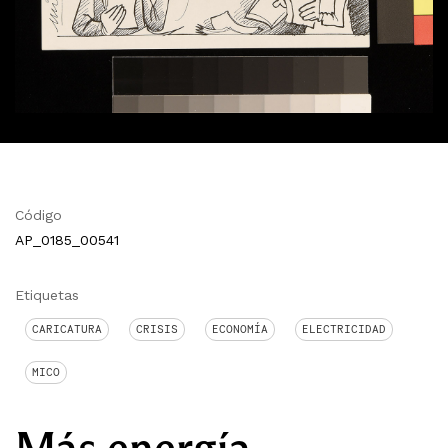
Código
AP_0185_00541
Etiquetas
CARICATURA
CRISIS
ECONOMÍA
ELECTRICIDAD
MICO
Más energía