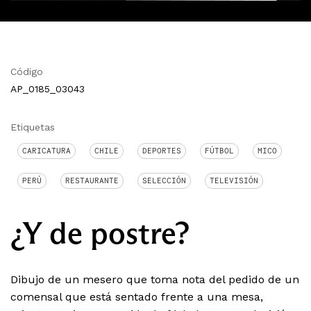
Código
AP_0185_03043
Etiquetas
CARICATURA
CHILE
DEPORTES
FÚTBOL
MICO
PERÚ
RESTAURANTE
SELECCIÓN
TELEVISIÓN
¿Y de postre?
Dibujo de un mesero que toma nota del pedido de un
comensal que está sentado frente a una mesa,