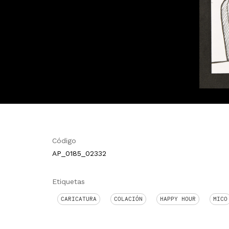
Código
AP_0185_02332
Etiquetas
CARICATURA
COLACIÓN
HAPPY HOUR
MICO