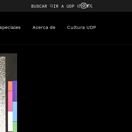
BUSCAR
IR A UDP
speciales
Acerca de
Cultura UDP