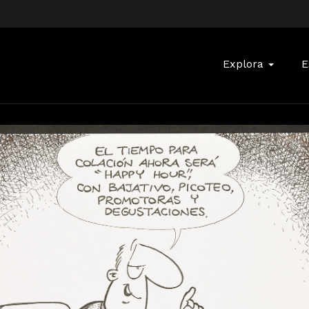
Buscar:
Explora
E