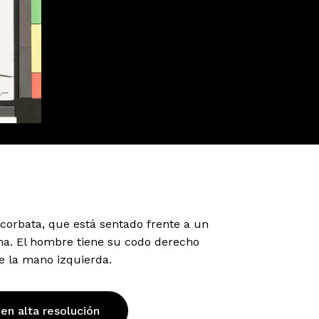
 corbata, que está sentado frente a un
ma. El hombre tiene su codo derecho
e la mano izquierda.
 en alta resolución