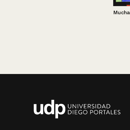
Muchas maner