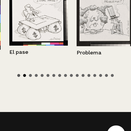
El pase
Problema