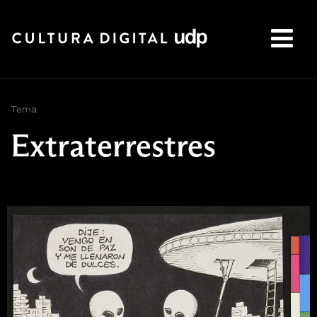
Buscar:
Tema
Extraterrestres