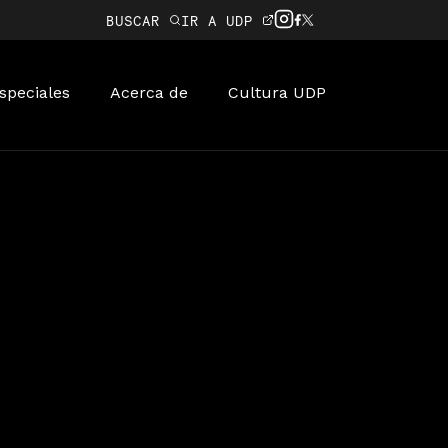
BUSCAR
IR A UDP
speciales
Acerca de
Cultura UDP