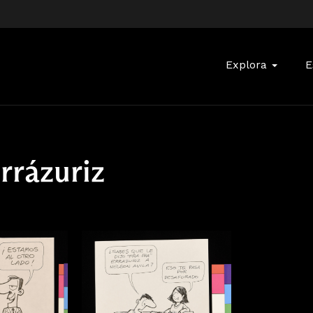
Buscar:
Explora
E
rrázuriz