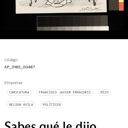
Código
AP_0185_00487
Etiquetas
CARICATURA
FRANCISCO JAVIER ERRÁZURIZ
MICO
NELSON ÁVILA
POLÍTICOS
Sabes qué le dijo