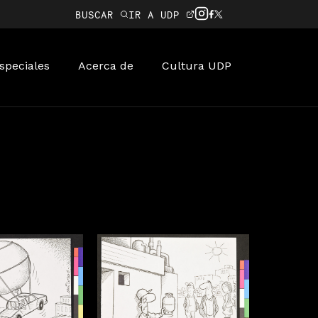
BUSCAR
IR A UDP
speciales
Acerca de
Cultura UDP