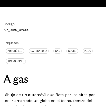
Código
AP_0185_02669
Etiquetas
AUTOMÓVIL
CARICATURA
GAS
GLOBO
MICO
TRANSPORTE
A gas
Dibujo de un automóvil que flota por los aires por
tener amarrado un globo en el techo. Dentro del