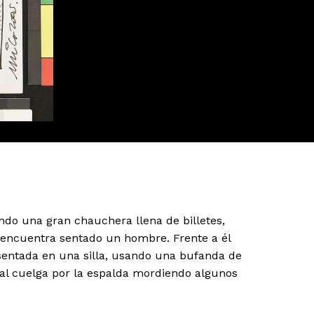
do una gran chauchera llena de billetes,
 encuentra sentado un hombre. Frente a él
sentada en una silla, usando una bufanda de
mal cuelga por la espalda mordiendo algunos