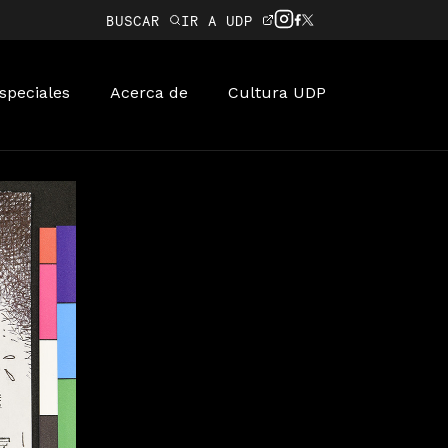
BUSCAR
IR A UDP
speciales
Acerca de
Cultura UDP