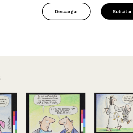
Descargar
Solicitar
s