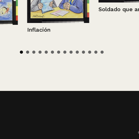
Soldado que arranca
Despidos au