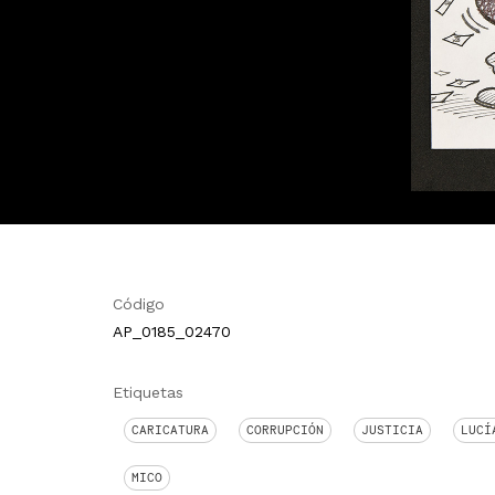
Código
AP_0185_02470
Etiquetas
CARICATURA
CORRUPCIÓN
JUSTICIA
LUCÍ
MICO