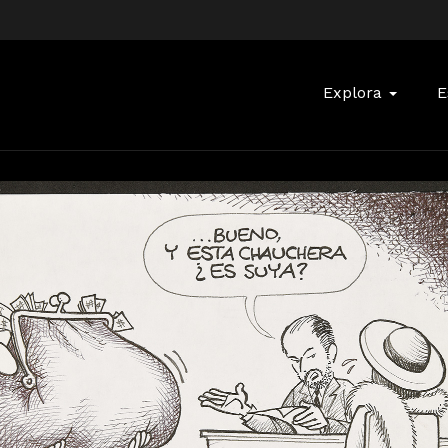
Buscar:
Explora
E