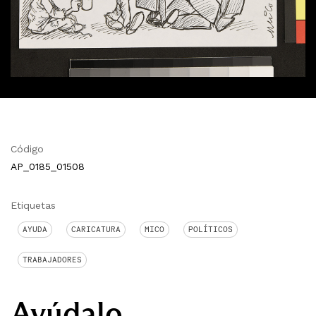
Código
AP_0185_01508
Etiquetas
AYUDA
CARICATURA
MICO
POLÍTICOS
TRABAJADORES
Ayúdalo