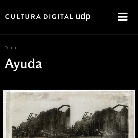
Buscar:
Tema
Ayuda