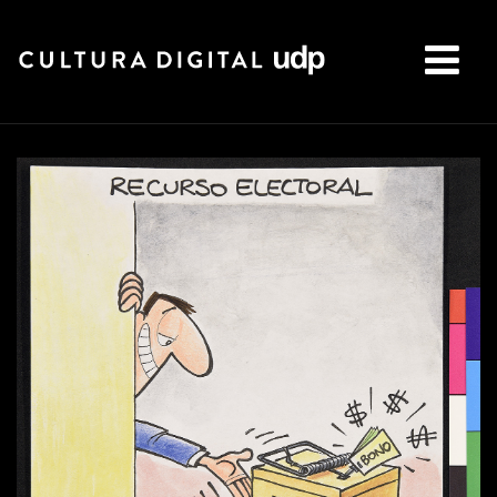
Buscar: