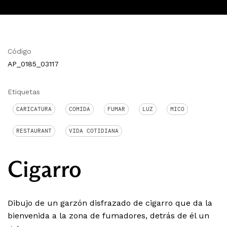
Código
AP_0185_03117
Etiquetas
CARICATURA
COMIDA
FUMAR
LUZ
MICO
RESTAURANT
VIDA COTIDIANA
Cigarro
Dibujo de un garzón disfrazado de cigarro que da la
bienvenida a la zona de fumadores, detrás de él un