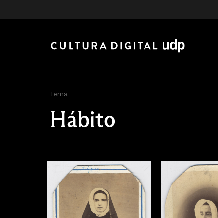
Tema
Hábito