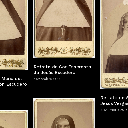
Retrato de Sor Esperanza
de Jesús Escudero
 María del
Noviembre 2017
ón Escudero
Retrato de 
Jesús Verga
Noviembre 2017