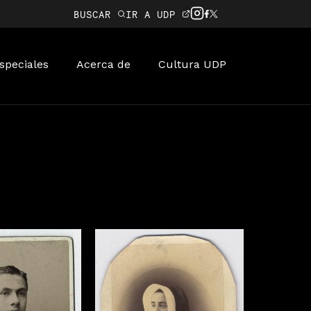
BUSCAR
IR A UDP
speciales
Acerca de
Cultura UDP