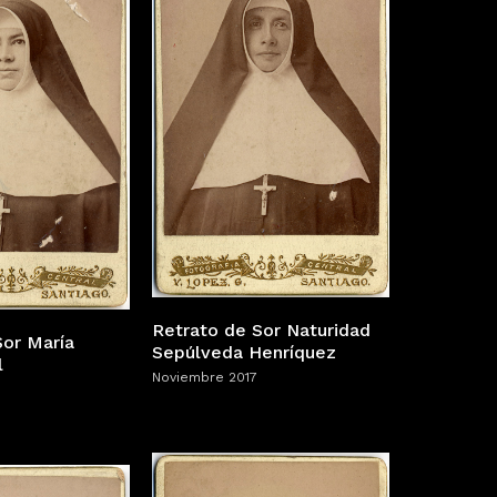
Retrato de Sor Naturidad
Sor María
Sepúlveda Henríquez
l
Noviembre 2017