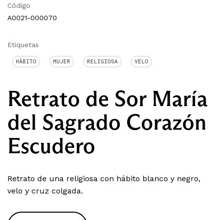
Código
A0021-000070
Etiquetas
HÁBITO
MUJER
RELIGIOSA
VELO
Retrato de Sor María
del Sagrado Corazón
Escudero
Retrato de una religiosa con hábito blanco y negro,
velo y cruz colgada.