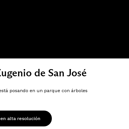
Eugenio de San José
, está posando en un parque con árboles
 en alta resolución