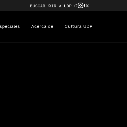
BUSCAR
IR A UDP
speciales
Acerca de
Cultura UDP