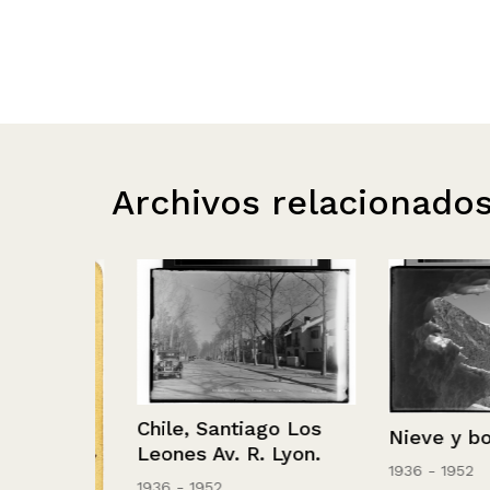
Archivos relacionado
Chile, Santiago Los
Nieve y bosqu
Leones Av. R. Lyon.
1936 - 1952
1936 - 1952