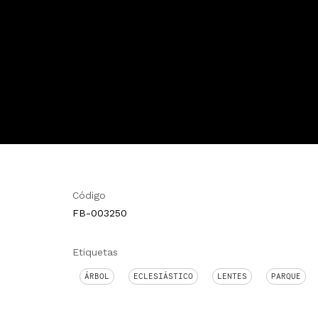
Código
FB-003250
Etiquetas
ÁRBOL
ECLESIÁSTICO
LENTES
PARQUE