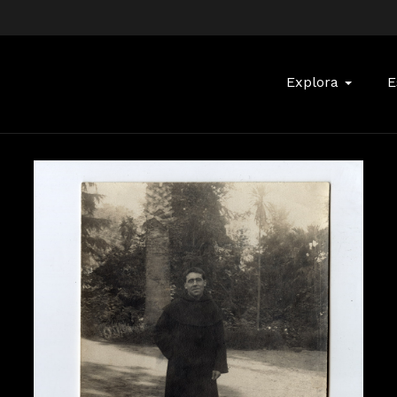
Buscar:
Explora
E