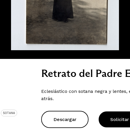
Retrato del Padre 
Eclesiástico con sotana negra y lentes
atrás.
SOTANA
Descargar
Solicitar