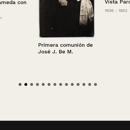
Vista Parcial
da con
1936 - 1952
Primera comunión de
José J. Be M.