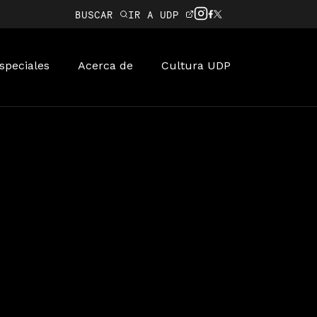
BUSCAR
IR A UDP
speciales
Acerca de
Cultura UDP