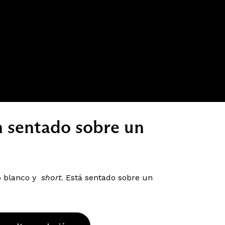
n sentado sobre un
co blanco y
short
. Está sentado sobre un