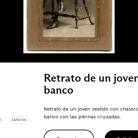
Retrato de un jove
banco
Retrato de un joven vestido con chale
banco con las piernas cruzadas.
O
ZAPATOS