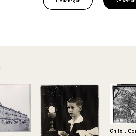
Descargar
Solicitar
s
Chile , Conce