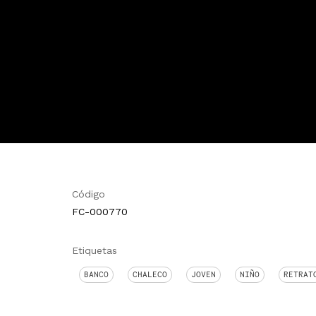
Código
FC-000770
Etiquetas
BANCO
CHALECO
JOVEN
NIÑO
RETRAT