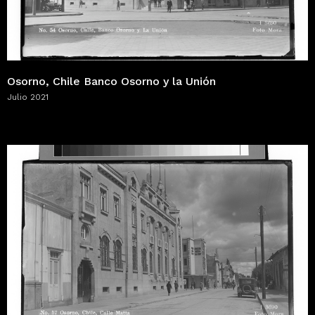
Osorno, Chile Banco Osorno y la Unión
Julio 2021