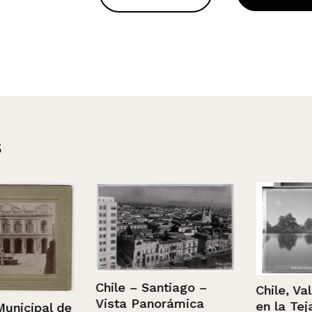
s
Chile – Santiago –
Chile, Valdiv
Vista Panorámica
en la Teja.
cipal de