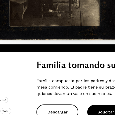
Familia tomando s
Familia compuesta por los padres y dos
mesa comiendo. El padre tiene su braz
quienes llevan un vaso en sus manos.
ALDA
VASO
Descargar
Solicitar