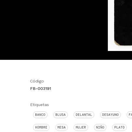
Código
FB-003191
Etiquetas
BANCO
BLUSA
DELANTAL
DESAYUNO
F
HOMBRE
MESA
MUJER
NIÑO
PLATO