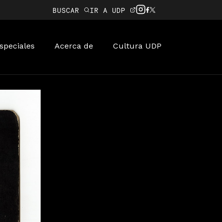
BUSCAR
IR A UDP
speciales
Acerca de
Cultura UDP