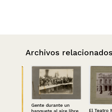
Archivos relacionado
Gente durante un
El Teatro Muni
banquete al aire libre