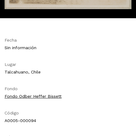
Fecha
Sin información
Lugar
Talcahuano, Chile
Fondo
Fondo Odber Heffer Bissett
Código
A0005-000094