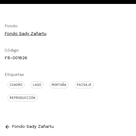
Fondo
Fondo Sady Zañartu
Código
FB-001826
Etiquetas
CUADRO
LAGO
MONTAÑA
PAISAJE
REPRODUCCIÓN
Fondo Sady Zañartu