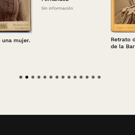
Sin información
Retrato de M
 mujer.
de la Barra