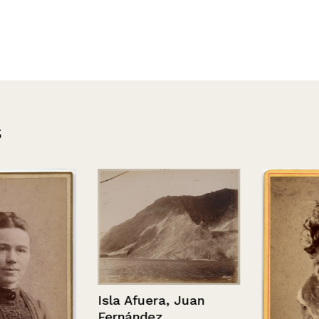
s
Isla Afuera, Juan
Fernández