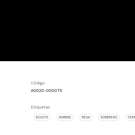
Código
A0020-000075
Etiquetas
BIGOTE
HOMBRE
MESA
SOMBRERO
TER