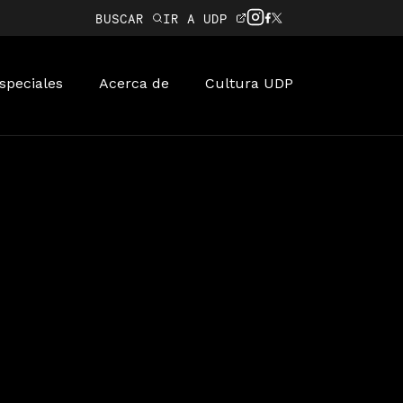
BUSCAR
IR A UDP
speciales
Acerca de
Cultura UDP