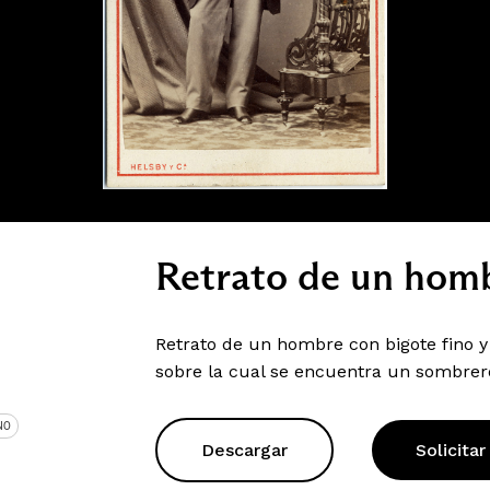
Retrato de un homb
Retrato de un hombre con bigote fino 
sobre la cual se encuentra un sombrer
NO
Descargar
Solicitar