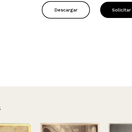
Descargar
Solicitar
s