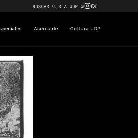
BUSCAR
IR A UDP
speciales
Acerca de
Cultura UDP