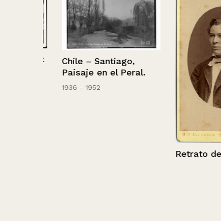
 Montt
Chile – Santiago,
Paisaje en el Peral.
1936 - 1952
Retrato de Je