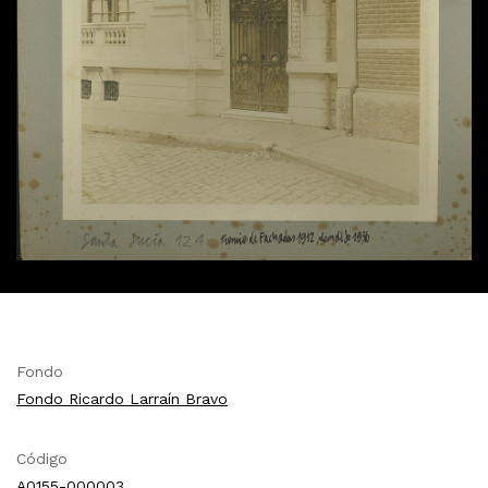
Fondo
Fondo Ricardo Larraín Bravo
Código
A0155-000003