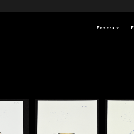
Buscar:
Explora
E