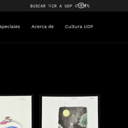
BUSCAR
IR A UDP
speciales
Acerca de
Cultura UDP