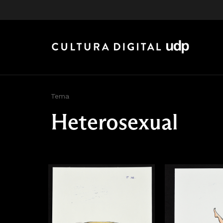
Tema
Heterosexual