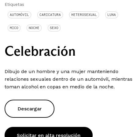
Etiquetas
AUTOMÓVIL
CARICATURA
HETEROSEXUAL
LUNA
MICO
NOCHE
SEXO
Celebración
Dibujo de un hombre y una mujer manteniendo
relaciones sexuales dentro de un automóvil, mientras
toman alcohol en copas en medio de la noche.
Descargar
Solicitar en alta resolución