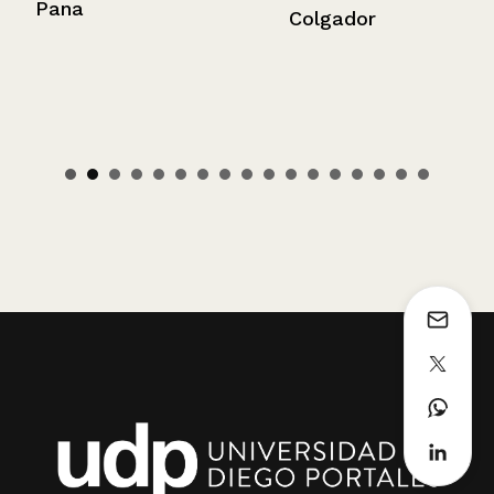
Pana
Colgador