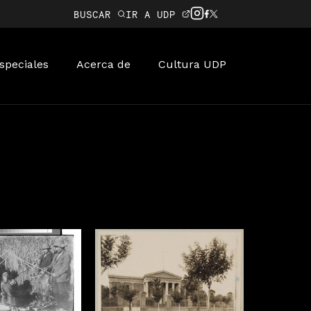
BUSCAR
IR A UDP
speciales
Acerca de
Cultura UDP