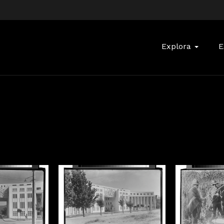
Buscar:
Explora
E