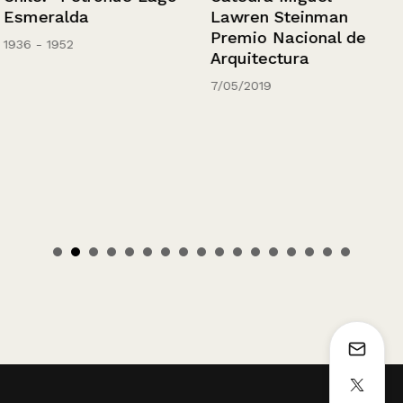
Esmeralda
Lawren Steinman
Premio Nacional de
1936 - 1952
Arquitectura
7/05/2019